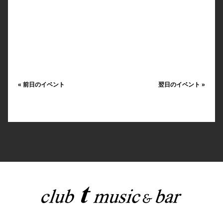
«
前日のイベント
翌日のイベント
»