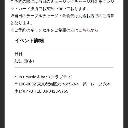
ご予約の際には当日のミュージックチャージ料金をクレジ
ットカード決済でお支払い頂いております。
※当日のテーブルチャージ・飲食代は別途お店でのご清算
となります。
※ご予約のキャンセルをご希望の方は
こちら
から
イベント詳細
日付:
1月1日(木)
club t music & bar（クラブティ）
〒106-0032 東京都港区六本木5-3-4 第一レーヌ六本
木ビル4-B TEL:03-3423-9765