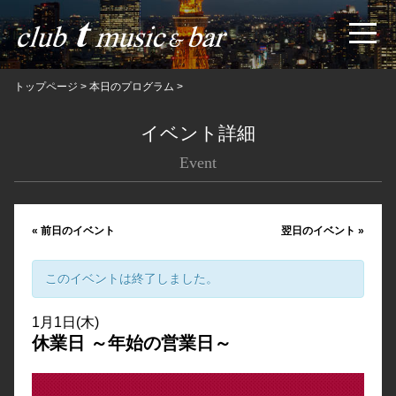
トップページ
>
本日のプログラム
>
イベント詳細
Event
«
前日のイベント
翌日のイベント
»
このイベントは終了しました。
1月1日(木)
休業日 ～年始の営業日～