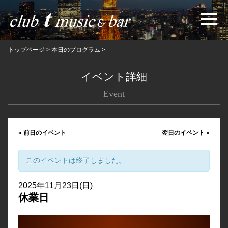
トップページ
>
本日のプログラム
>
イベント詳細
Event
«
前日のイベント
翌日のイベント
»
このイベントは終了しました。
2025年11月23日(日)
休業日