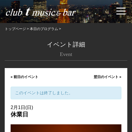
トップページ
>
本日のプログラム
>
イベント詳細
Event
«
前日のイベント
翌日のイベント
»
このイベントは終了しました。
2月1日(日)
休業日