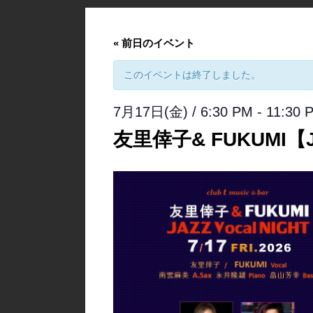
«
前日のイベント
このイベントは終了しました。
7月17日(金) / 6:30 PM
-
11:30 
友里倖子& FUKUMI【JA