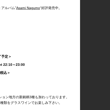
 アルバム”
Asami Nagumo
“好評発売中。
終了予定＞
Set 22:10～23:00
き・税込＞
ション地方の新銘柄3種も加わっております。
 6種類をグラスワインでお楽しみ下さい。