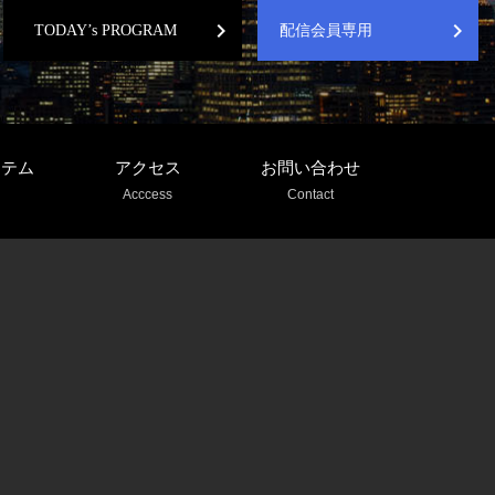
chevron_right
chevron_right
TODAY’s PROGRAM
配信会員専用
ステム
アクセス
お問い合わせ
Acccess
Contact