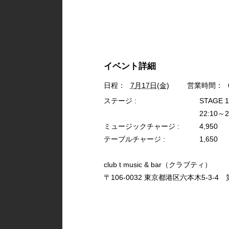
イベント詳細
日程：
7月17日(金)
営業時間：
ステージ :
STAGE 1
22:10～2
ミュージックチャージ :
4,950
テーブルチャージ :
1,650
club t music & bar（クラブティ）
〒106-0032 東京都港区六本木5-3-4 第