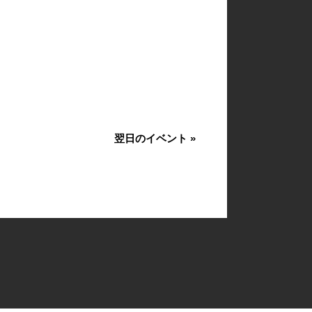
翌日のイベント
»