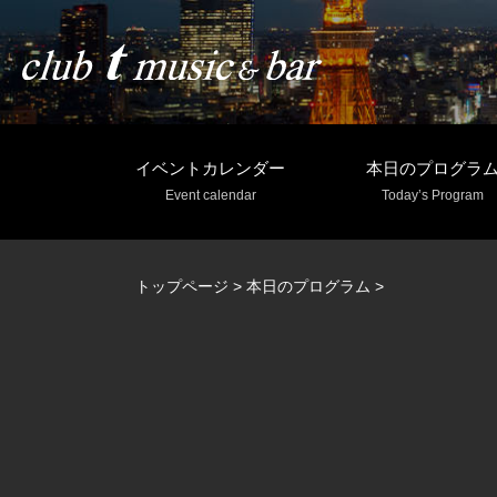
イベントカレンダー
本日のプログラ
Event calendar
Today’s Program
トップページ
>
本日のプログラム
>