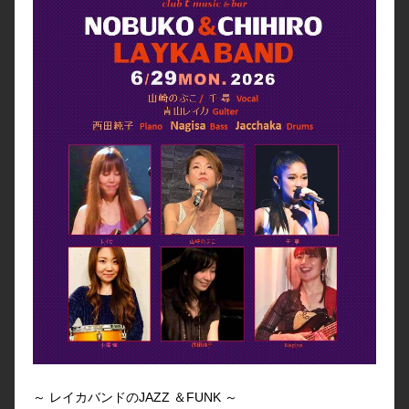
～ レイカバンドのJAZZ ＆FUNK ～