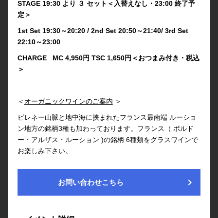
STAGE 19:30 より ３ セット＜入替えなし・23:00 終了予
定＞
1st Set 19:30～20:20 / 2nd Set 20:50～21:40/ 3rd Set
22:10～23:00
CHARGE MC 4,950円 TSC 1,650円＜おつまみ付き・税込
＞
＜
オーガニックワインのご案内
＞
ピレネー山脈と地中海に挟まれたフランス最南端 ルーショ
ン地方の銘柄3種も加わっております。フランス（ ボルド
ー・アルザス・ルーション )の銘柄 6種類をグラスワインで
お楽しみ下さい。
chevron_right
お問い合わせこちら