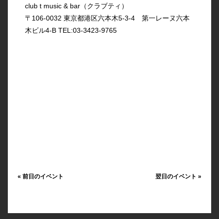
club t music & bar（クラブティ）
〒106-0032 東京都港区六本木5-3-4 第一レーヌ六本
木ビル4-B TEL:03-3423-9765
«
前日のイベント
翌日のイベント
»