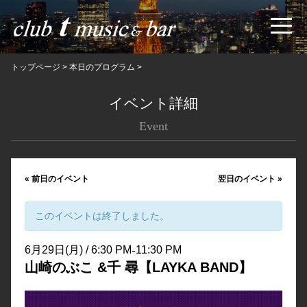
トップページ
>
本日のプログラム
>
イベント詳細
Event
«
前日のイベント
翌日のイベント
»
このイベントは終了しました。
-
6月29日(月) / 6:30 PM
11:30 PM
山崎のぶこ &千 尋【LAYKA BAND】