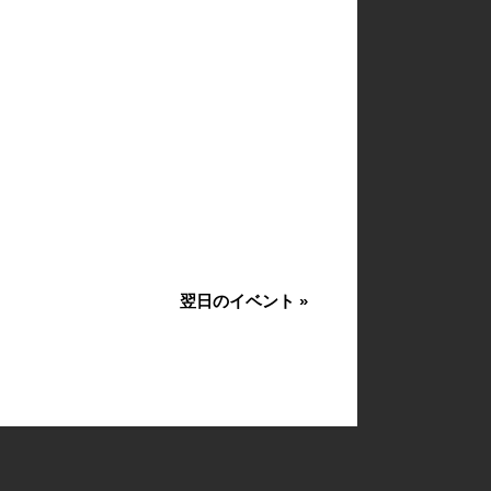
翌日のイベント
»