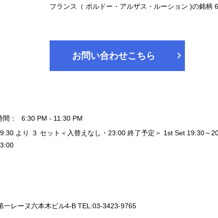
フランス（ ボルドー・アルザス・ルーション )の銘柄
chevron_right
お問い合わせこちら
時間：
6:30 PM - 11:30 PM
19:30 より ３ セット＜入替えなし・23:00 終了予定＞ 1st Set 19:30～20:20 / 
3:00
一レーヌ六本木ビル4-B TEL:03-3423-9765