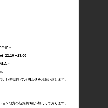
・23:00 終了予定＞
:40/ 3rd Set 22:10～23:00
まみ付き・税込＞
m.
9765 17時以降)でお問合せをお願い致します。
ション地方の新銘柄3種が加わっております。