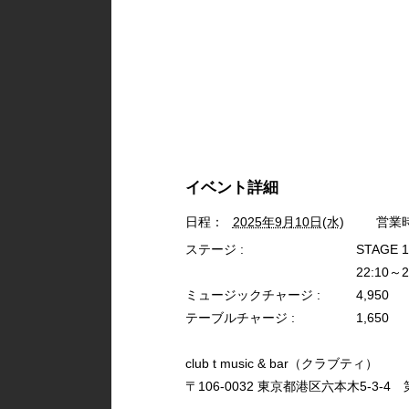
イベント詳細
日程：
2025年9月10日(水)
営業
ステージ :
STAGE 
22:10～2
ミュージックチャージ :
4,950
テーブルチャージ :
1,650
club t music & bar（クラブティ）
〒106-0032 東京都港区六本木5-3-4 第