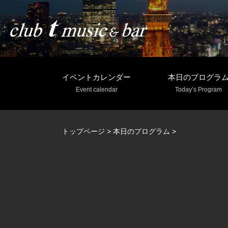
イベントカレンダー
本日のプログラ
Event calendar
Today’s Program
トップページ
>
本日のプログラム
>