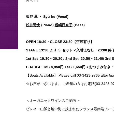
板谷 薫
・
Syu-ko
(Vocal)
松井玲央
(Piano)
程嶋日奈子
(Bass)
OPEN 18:30・CLOSE 23:30【空席有り】
STAGE 19:30 より ３ セット＜入替えなし
1st Set 19:30～20:20 / 2nd Set 20:50～21
CHARGE MC 4,950円 TSC 1,650円＜おつ
【Seats Available】 Please call 03-3423-9765 after 5p
☆お席がございます。 ご希望の方はお電話(03-3423-
＜オーガニックワインのご案内 ＞
ピレネー山脈と地中海に挟まれたフランス最南端 ルー