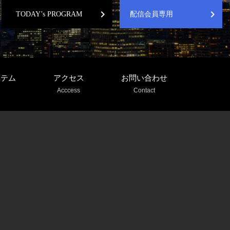
chevron_right
chevron_right
TODAY’s PROGRAM
配信会員専用
ステム
アクセス
お問い合わせ
Acccess
Contact