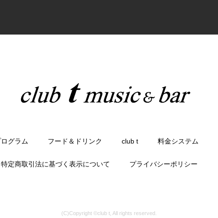
プログラム
フード＆ドリンク
club t
料金システム
特定商取引法に基づく表示について
プライバシーポリシー
(C)Copyright ©club t, All rights reserved.