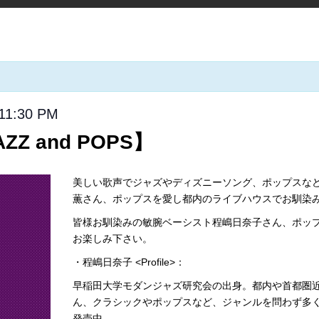
11:30 PM
AZZ and POPS】
美しい歌声でジャズやディズニーソング、ポップスな
薫さん、ポップスを愛し都内のライブハウスでお馴染みの
皆様お馴染みの敏腕ベーシスト程嶋日奈子さん、ポッ
お楽しみ下さい。
・程嶋日奈子 <Profile>：
早稲田大学モダンジャズ研究会の出身。都内や首都圏
ん、クラシックやポップスなど、ジャンルを問わず多く
発売中。