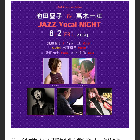
ジャズやボサノバの耳慣れた曲を個性的にしっとりと歌っ