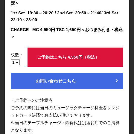
定＞
1st Set 19:30～20:20 / 2nd Set 20:50～21:40/ 3rd Set
22:10～23:00
CHARGE MC 4,950円 TSC 1,650円＜おつまみ付き・税込
＞
枚数：
ご予約はこちら 4,950円（税込）
chevron_right
お問い合わせこちら
・ご予約へのご注意点
ご予約の際には当日のミュージックチャージ料金をクレジ
ットカード決済でお支払い頂いております。
※当日のテーブルチャージ・飲食代は別途お店でのご清算
となります。