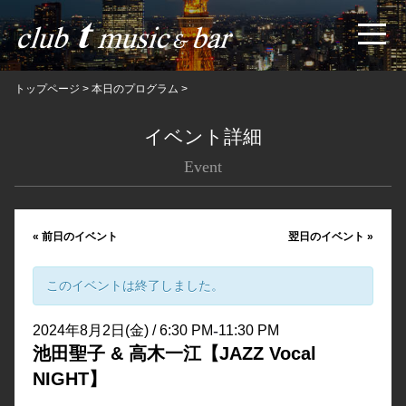
トップページ
>
本日のプログラム
>
イベント詳細
Event
«
前日のイベント
翌日のイベント
»
このイベントは終了しました。
-
2024年8月2日(金) / 6:30 PM
11:30 PM
池田聖子 & 高木一江【JAZZ Vocal
NIGHT】