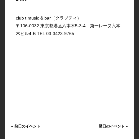
club t music & bar（クラブティ）
〒106-0032 東京都港区六本木5-3-4 第一レーヌ六本
木ビル4-B TEL:03-3423-9765
«
前日のイベント
翌日のイベント
»