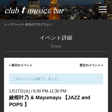
トップページ
>
本日のプログラム
>
イベント詳細
Event
«
前日のイベント
翌日のイベント
»
このイベントは終了しました。
-
1月27日(火) / 6:30 PM
11:30 PM
綾根叶乃 & Mayumayu 【JAZZ and
POPS 】