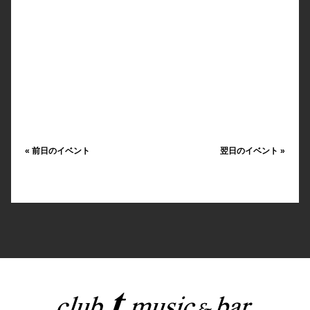
«
前日のイベント
翌日のイベント
»