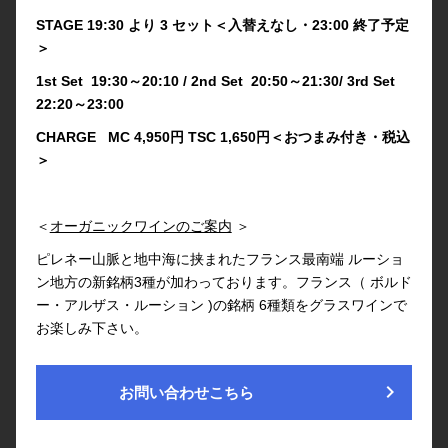
STAGE 19:30 より 3 セット＜入替えなし・23:00 終了予定
＞
1st Set 19:30～20:10 / 2nd Set 20:50～21:30/ 3rd Set
22:20～23:00
CHARGE MC 4,950円 TSC 1,650円＜おつまみ付き・税込
＞
＜
オーガニックワインのご案内
＞
ピレネー山脈と地中海に挟まれたフランス最南端 ルーショ
ン地方の新銘柄3種が加わっております。フランス（ ボルド
ー・アルザス・ルーション )の銘柄 6種類をグラスワインで
お楽しみ下さい。
chevron_right
お問い合わせこちら