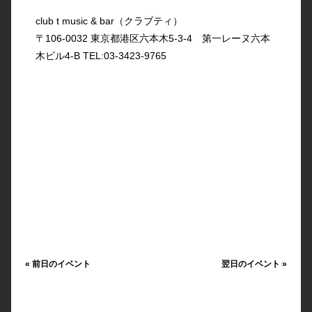
club t music & bar（クラブティ）
〒106-0032 東京都港区六本木5-3-4 第一レーヌ六本
木ビル4-B TEL:03-3423-9765
«
前日のイベント
翌日のイベント
»