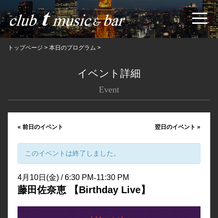
トップページ
>
本日のプログラム
>
イベント詳細
Event
«
前日のイベント
翌日のイベント
»
このイベントは終了しました。
-
4月10日(金) / 6:30 PM
11:30 PM
藤田佐奈恵 【Birthday Live】