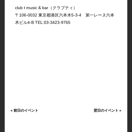
club t music & bar（クラブティ）
〒106-0032 東京都港区六本木5-3-4 第一レーヌ六本
木ビル4-B TEL:03-3423-9765
«
前日のイベント
翌日のイベント
»