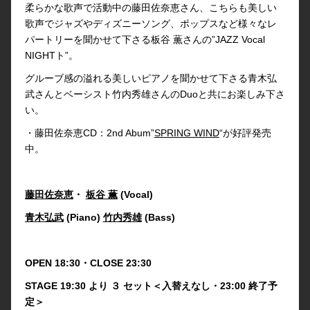
柔らかな歌声で活動中の藤田佐奈恵さん、こちらも美しい
歌声でジャズやディズニーソング、ポップスなど様々なレ
パートリーを聞かせて下さる板谷 薫さんの”JAZZ Vocal
NIGHTト”。
グルーブ感の溢れる美しいピアノを聞かせて下さる青木弘
武さんとベーシスト竹内秀雄さんのDuoと共にお楽しみ下さ
い。
・藤田佐奈恵CD：2nd Abum”
SPRING WIND
“が好評発売
中。
藤田佐奈恵
・
板谷 薫
(Vocal)
青木弘武
(Piano)
竹内秀雄
(Bass)
OPEN 18:30・CLOSE 23:30
STAGE 19:30 より ３ セット＜入替えなし・23:00 終了予
定＞