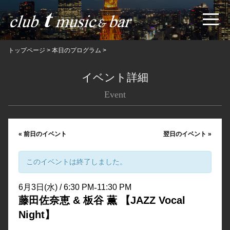
トップページ
>
本日のプログラム
>
イベント詳細
Event
«
前日のイベント
翌日のイベント
»
このイベントは終了しました。
-
6月3日(水) / 6:30 PM
11:30 PM
藤田佐奈恵 & 板谷 薫 【JAZZ Vocal
Night】