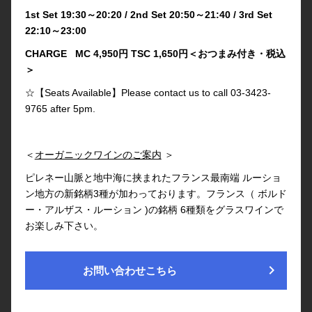
1st Set 19:30～20:20 / 2nd Set 20:50～21:40 / 3rd Set
22:10～23:00
CHARGE MC 4,950円 TSC 1,650円＜おつまみ付き・税込
＞
☆【Seats Available】Please contact us to call 03-3423-
9765 after 5pm.
＜
オーガニックワインのご案内
＞
ピレネー山脈と地中海に挟まれたフランス最南端 ルーショ
ン地方の新銘柄3種が加わっております。フランス（ ボルド
ー・アルザス・ルーション )の銘柄 6種類をグラスワインで
お楽しみ下さい。
chevron_right
お問い合わせこちら