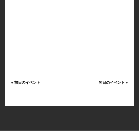
«
前日のイベント
翌日のイベント
»