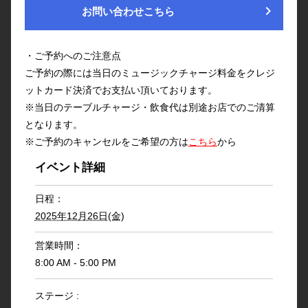
chevron_right
お問い合わせこちら
・ご予約へのご注意点
ご予約の際には当日のミュージックチャージ料金をクレジ
ットカード決済でお支払い頂いております。
※当日のテーブルチャージ・飲食代は別途お店でのご清算
となります。
※ご予約のキャンセルをご希望の方は
こちら
から
イベント詳細
日程：
2025年12月26日(金)
営業時間：
8:00 AM - 5:00 PM
ステージ :