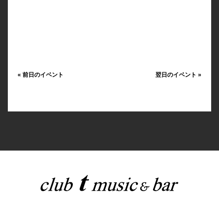
«
前日のイベント
翌日のイベント
»