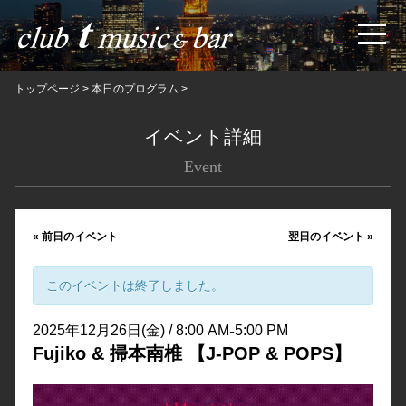
トップページ
>
本日のプログラム
>
イベント詳細
Event
«
前日のイベント
翌日のイベント
»
このイベントは終了しました。
-
2025年12月26日(金) / 8:00 AM
5:00 PM
Fujiko & 掃本南椎 【J-POP & POPS】