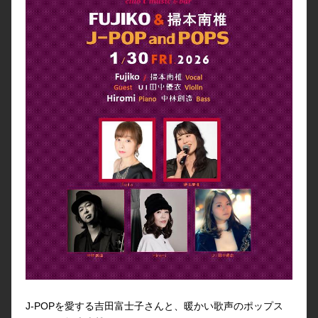
J-POPを愛する吉田富士子さんと、暖かい歌声のポップス