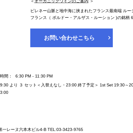
＜
オーガニックワインのご案内
＞
ピレネー山脈と地中海に挟まれたフランス最南端 ルー
フランス（ ボルドー・アルザス・ルーション )の銘柄
chevron_right
お問い合わせこちら
時間：
6:30 PM - 11:30 PM
19:30 より ３ セット＜入替えなし・23:00 終了予定＞ 1st Set 19:30～20:20 / 
3:00
一レーヌ六本木ビル4-B TEL:03-3423-9765