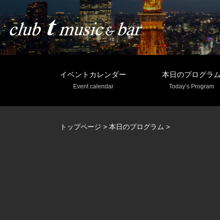
イベントカレンダー
本日のプログラ
Event calendar
Today’s Program
トップページ
>
本日のプログラム
>