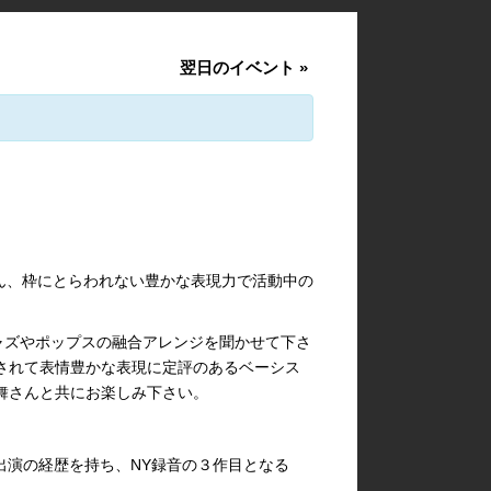
翌日のイベント
»
さん、枠にとらわれない豊かな表現力で活動中の
ャズやポップスの融合アレンジを聞かせて下さ
されて表情豊かな表現に定評のあるベーシス
舞さんと共にお楽しみ下さい。
oca Cola”出演の経歴を持ち、NY録音の３作目となる