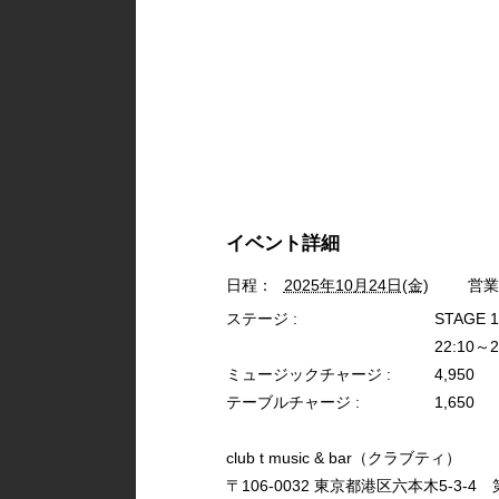
イベント詳細
日程：
2025年10月24日(金)
営業
ステージ :
STAGE 
22:10～2
ミュージックチャージ :
4,950
テーブルチャージ :
1,650
club t music & bar（クラブティ）
〒106-0032 東京都港区六本木5-3-4 第