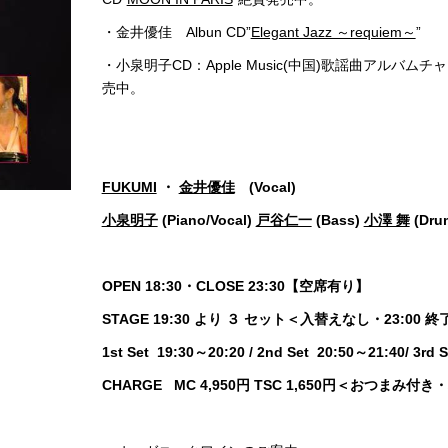
・金井優佳 Albun CD”
Elegant Jazz ～requiem～
”
・小泉明子CD：Apple Music(中国)歌謡曲アルバム
売中。
FUKUMI
・
金井優佳
(Vocal)
小泉明子
(Piano/Vocal)
戸谷仁一
(Bass)
小澤 舞
(Dr
OPEN 18:30・CLOSE 23:30【空席有り】
STAGE 19:30 より ３ セット＜入替えなし・23:
1st Set 19:30～20:20 / 2nd Set 20:50～21:40/ 
CHARGE MC 4,950円 TSC 1,650円＜おつまみ付