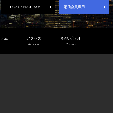
chevron_right
chevron_right
TODAY’s PROGRAM
配信会員専用
ステム
アクセス
お問い合わせ
Acccess
Contact