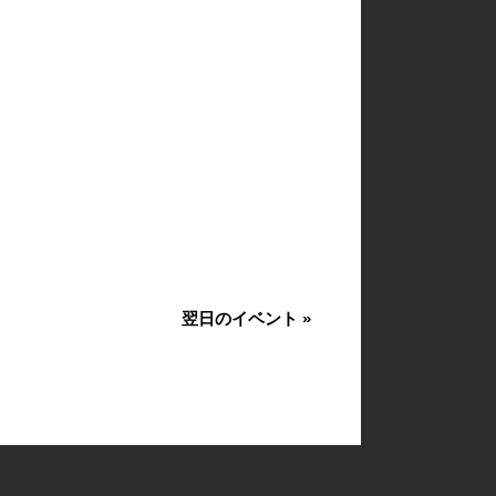
翌日のイベント
»