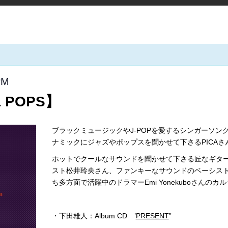
PM
 & POPS】
ブラックミュージックやJ-POPを愛するシンガーソング
ナミックにジャズやポップスを聞かせて下さるPICAさ
ホットでクールなサウンドを聞かせて下さる匠なギタ
スト松井玲央さん、ファンキーなサウンドのベーシスト
ち多方面で活躍中のドラマーEmi Yonekuboさんの
・下田雄人：Album CD ’
PRESENT
”