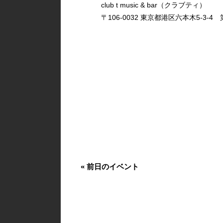
club t music & bar（クラブティ）
〒106-0032 東京都港区六本木5-3-4 第
«
前日のイベント