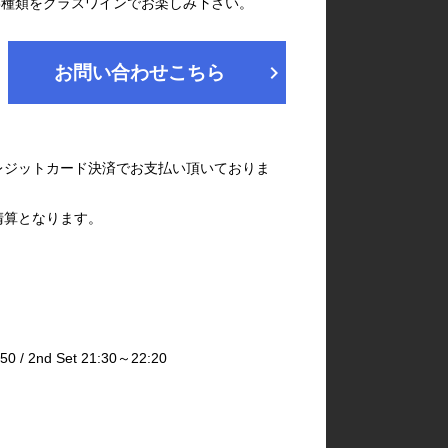
 6種類をグラスワインでお楽しみ下さい。
chevron_right
お問い合わせこちら
レジットカード決済でお支払い頂いておりま
清算となります。
 2nd Set 21:30～22:20