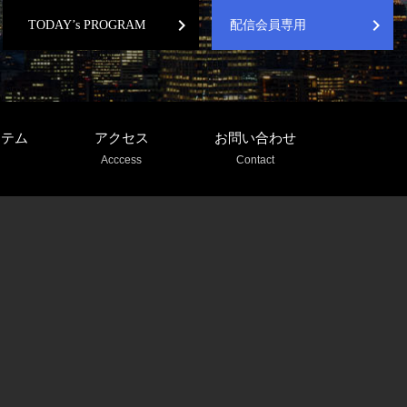
chevron_right
chevron_right
TODAY’s PROGRAM
配信会員専用
ステム
アクセス
お問い合わせ
Acccess
Contact