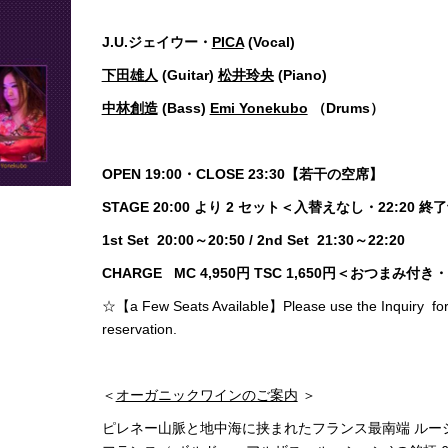
J.U.ジェイウー・
PICA
(Vocal)
下田雄人
(Guitar)
松井玲央
(Piano)
中林創造
(Bass)
Emi Yonekubo
（Drum
OPEN 19:00・CLOSE 23:30【若干の空席】
STAGE 20:00 より 2 セット＜入替えなし
1st Set 20:00～20:50 / 2nd Set 21:30～2
CHARGE MC 4,950円 TSC 1,650円＜おつ
☆【a Few Seats Available】Please use the Inqu
reservation.
＜
オーガニックワインのご案内
＞
ピレネー山脈と地中海に挟まれたフランス最南端 ルー