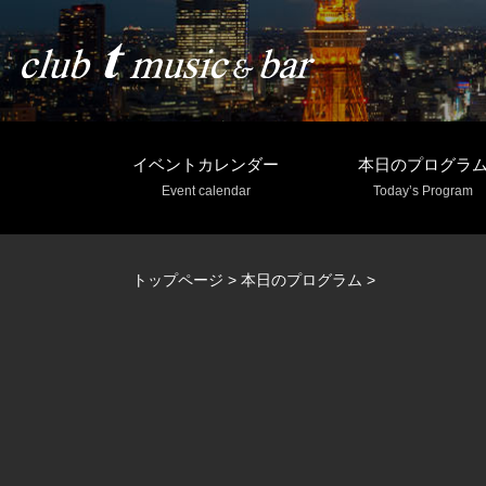
イベントカレンダー
本日のプログラ
Event calendar
Today’s Program
トップページ
>
本日のプログラム
>