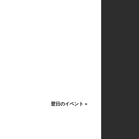
翌日のイベント
»