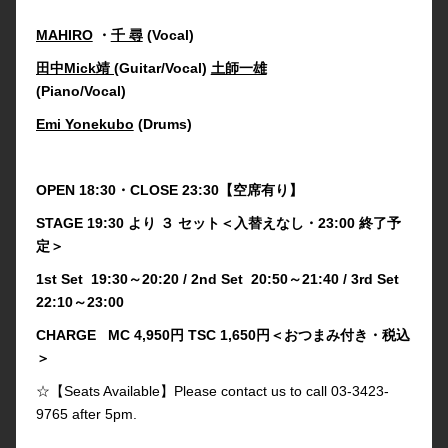
MAHIRO
・
千 尋
(Vocal)
田中Mick靖 (
Guitar/Vocal)
土師一雄
(Piano/Vocal)
Emi Yonekubo
(Drums)
OPEN 18:30・CLOSE 23:30【空席有り】
STAGE 19:30 より ３ セット＜入替えなし・23:00 終了予
定＞
1st Set 19:30～20:20 / 2nd Set 20:50～21:40 / 3rd Set
22:10～23:00
CHARGE MC 4,950円 TSC 1,650円＜おつまみ付き・税込
＞
☆【Seats Available】Please contact us to call 03-3423-
9765 after 5pm.