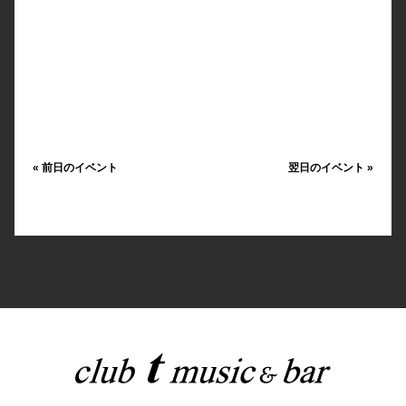
«
前日のイベント
翌日のイベント
»