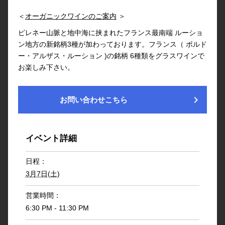
＜
オーガニックワインのご案内
＞
ピレネー山脈と地中海に挟まれたフランス最南端 ルーショ
ン地方の新銘柄3種が加わっております。フランス（ ボルド
ー・アルザス・ルーション )の銘柄 6種類をグラスワインで
お楽しみ下さい。
chevron_right
お問い合わせこちら
イベント詳細
日程：
3月7日(土)
営業時間：
6:30 PM - 11:30 PM