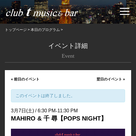
トップページ
>
本日のプログラム
>
イベント詳細
Event
«
前日のイベント
翌日のイベント
»
このイベントは終了しました。
-
3月7日(土) / 6:30 PM
11:30 PM
MAHIRO & 千 尋【POPS NIGHT】