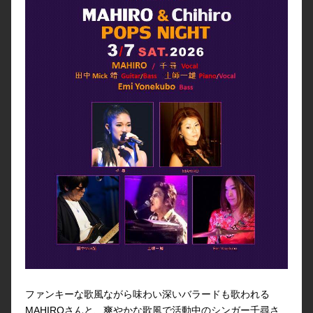
ファンキーな歌風ながら味わい深いバラードも歌われる
MAHIROさんと、爽やかな歌風で活動中のシンガー千尋さ