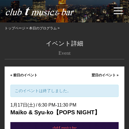
トップページ
>
本日のプログラム
>
イベント詳細
Event
«
前日のイベント
翌日のイベント
»
このイベントは終了しました。
-
1月17日(土) / 6:30 PM
11:30 PM
Maiko & Syu-ko【POPS NIGHT】