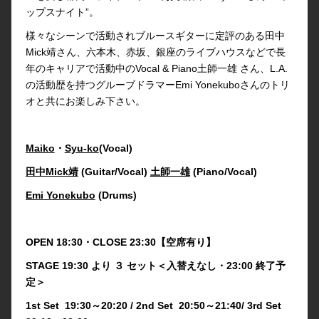
ップスナイト”。
様々なシーンで活動されブルースギターに定評のある田中
Mick靖さん、六本木、赤坂、銀座のライブハウスなどで長
年のキャリアで活動中のVocal & Piano土師一雄 さん、L.A.
の活動歴を持つグルーブドラマーEmi Yonekuboさんのトリ
オと共にお楽しみ下さい。
Maiko
・
Syu-ko
(Vocal)
田中Mick靖
(Guitar/Vocal)
土師一雄
(Piano/Vocal)
Emi Yonekubo
(Drums)
OPEN 18:30・CLOSE 23:30【空席有り】
STAGE 19:30 より ３ セット＜入替えなし・23:00 終了予
定＞
1st Set 19:30～20:20 / 2nd Set 20:50～21:40/ 3rd Set