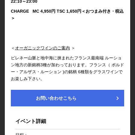
22:10～23:00
CHARGE MC 4,950円 TSC 1,650円＜おつまみ付き・税込
＞
＜
オーガニックワインのご案内
＞
ピレネー山脈と地中海に挟まれたフランス最南端 ルーショ
ン地方の新銘柄3種が加わっております。フランス（ ボルド
ー・アルザス・ルーション )の銘柄 6種類をグラスワインで
お楽しみ下さい。
chevron_right
お問い合わせこちら
イベント詳細