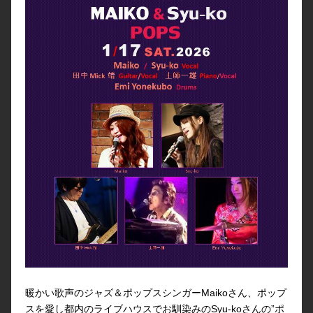
暖かい歌声のジャズ＆ポップスシンガーMaikoさん、ポップ
スを愛し都内のライブハウスでお馴染みのSyu-koさんの”ポ