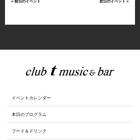
«
前日のイベント
翌日のイベント
»
イベントカレンダー
本日のプログラム
フード＆ドリンク