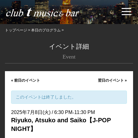
トップページ
>
本日のプログラム
>
イベント詳細
Event
«
前日のイベント
翌日のイベント
»
このイベントは終了しました。
-
2025年7月8日(火) / 6:30 PM
11:30 PM
Riyuko, Atsuko and Saiko【J-POP
NIGHT】