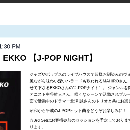
1:30 PM
d EKKO 【J-POP NIGHT】
ジャズやポップスのライブハウスで皆様お馴染みのヴ
風ながら味わい深いバラードも歌われるMAHIROさ
せて下さるEKKOさんの”J-POPナイト” 。 ジャ
アニスト中谷幹人さん、様々なシーンで活動されブルー
面で活動中のドラマー北澤 誠さんのトリオと共にお楽
昭和から平成のJ-POPヒット曲をどうぞお楽しみに！
☆3rd Setはお客様参加のセッションを予定してお
ります。