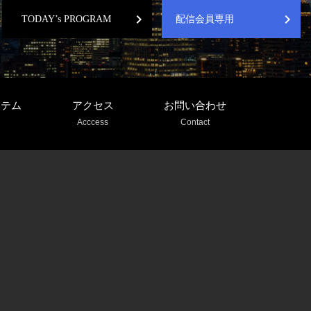
chevron_right
chevron_right
TODAY’s PROGRAM
配信会員専用
ステム
アクセス
お問い合わせ
Acccess
Contact