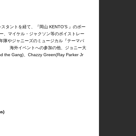
スタントを経て、『岡山 KENTO’S 』のボー
ダー、マイケル・ジャクソン等のボイストレー
0年 少年隊やジャニーズのミュージカル『テーマパ
。 海外イベントへの参加の他、ジョニー大
 Gang)、Chazzy Green(Ray Parker Jr
ms)