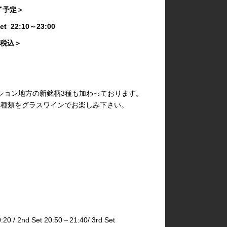
00 終了予定＞
3rd Set 22:10～23:00
付き・税込＞
ション地方の新銘柄3種も加わっております。
 6種類をグラスワインでお楽しみ下さい。
2nd Set 20:50～21:40/ 3rd Set