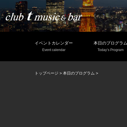
イベントカレンダー
本日のプログラ
Event calendar
Today’s Program
トップページ
>
本日のプログラム
>