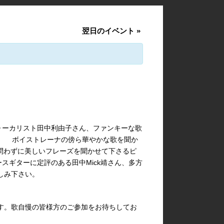
翌日のイベント
»
ォーカリスト田中利由子さん、ファンキーな歌
ん、 ボイストレーナの傍ら華やかな歌を聞か
ンルを問わずに美しいフレーズを聞かせて下さるピ
スギターに定評のある田中Mick靖さん、多方
しみ下さい。
ります。歌自慢の皆様方のご参加をお待ちしてお