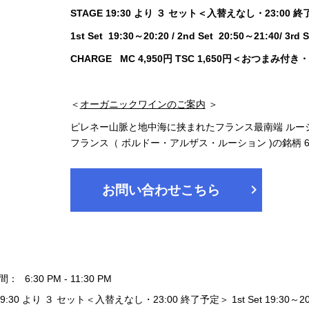
STAGE 19:30 より ３ セット＜入替えなし・23:
1st Set 19:30～20:20 / 2nd Set 20:50～21:40/ 
CHARGE MC 4,950円 TSC 1,650円＜おつまみ
＜
オーガニックワインのご案内
＞
ピレネー山脈と地中海に挟まれたフランス最南端 ルー
フランス（ ボルドー・アルザス・ルーション )の銘柄
chevron_right
お問い合わせこちら
間：
6:30 PM - 11:30 PM
19:30 より ３ セット＜入替えなし・23:00 終了予定＞ 1st Set 19:30～20:20 / 