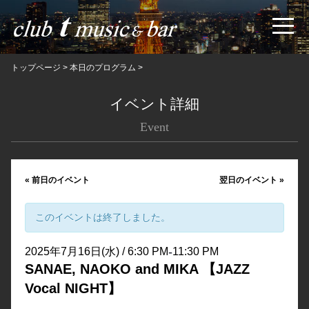
トップページ
>
本日のプログラム
>
イベント詳細
Event
«
前日のイベント
翌日のイベント
»
このイベントは終了しました。
-
2025年7月16日(水) / 6:30 PM
11:30 PM
SANAE, NAOKO and MIKA 【JAZZ
Vocal NIGHT】