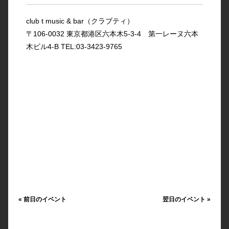
club t music & bar（クラブティ）
〒106-0032 東京都港区六本木5-3-4 第一レーヌ六本
木ビル4-B TEL:03-3423-9765
«
前日のイベント
翌日のイベント
»