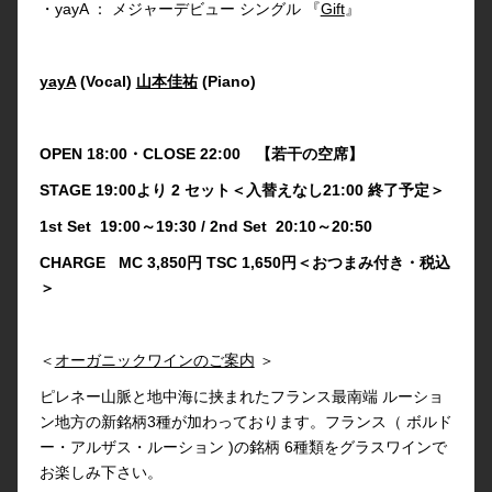
・yayA ： メジャーデビュー シングル 『
Gift
』
yayA
(Vocal)
山本佳祐
(Piano)
OPEN 18:00・CLOSE 22:00 【若干の空席】
STAGE 19:00より 2 セット＜入替えなし21:00 終了予定＞
1st Set 19:00～19:30 / 2nd Set 20:10～20:50
CHARGE MC 3,850円 TSC 1,650円＜おつまみ付き・税込
＞
＜
オーガニックワインのご案内
＞
ピレネー山脈と地中海に挟まれたフランス最南端 ルーショ
ン地方の新銘柄3種が加わっております。フランス（ ボルド
ー・アルザス・ルーション )の銘柄 6種類をグラスワインで
お楽しみ下さい。