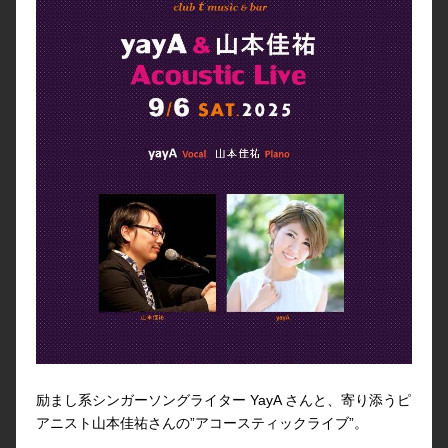
励まし系シンガーソングライター YayA さんと、寄り添うピ
アニスト山本佳祐さんの”アコースティックライブ”。