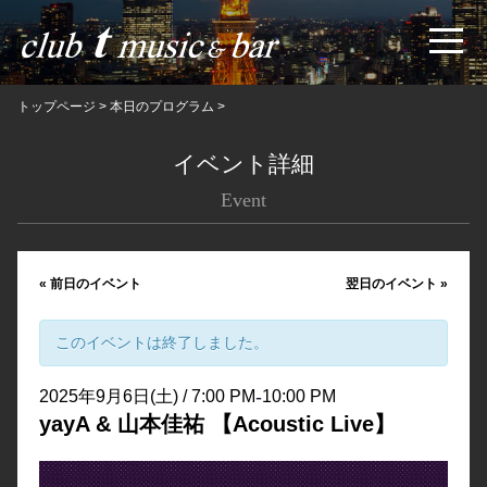
トップページ
>
本日のプログラム
>
イベント詳細
Event
«
前日のイベント
翌日のイベント
»
このイベントは終了しました。
-
2025年9月6日(土) / 7:00 PM
10:00 PM
yayA & 山本佳祐 【Acoustic Live】