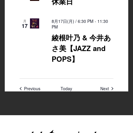
休業日
8月17日(月) / 6:30 PM
-
11:30
月
17
PM
綾根叶乃 & 今井あ
さ美【JAZZ and
POPS】
Events
Events
Previous
Today
Next