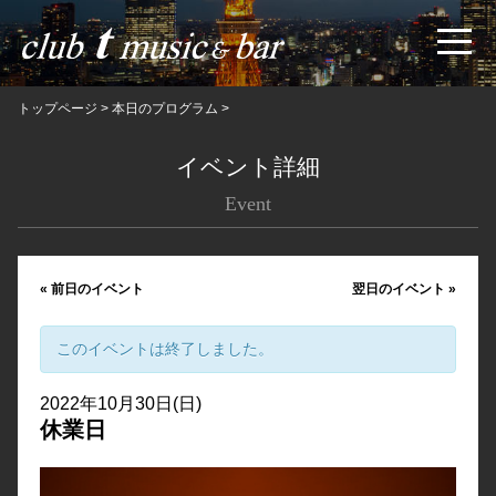
トップページ
>
本日のプログラム
>
イベント詳細
Event
«
前日のイベント
翌日のイベント
»
このイベントは終了しました。
2022年10月30日(日)
休業日