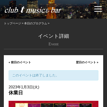
トップページ
>
本日のプログラム
>
イベント詳細
Event
«
前日のイベント
翌日のイベント
»
このイベントは終了しました。
2023年1月3日(火)
休業日