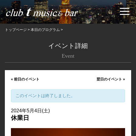
トップページ
>
本日のプログラム
>
イベント詳細
Event
«
前日のイベント
翌日のイベント
»
このイベントは終了しました。
2024年5月4日(土)
休業日