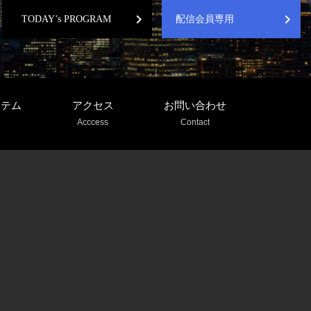
chevron_right
chevron_right
TODAY’s PROGRAM
配信会員専用
ステム
アクセス
お問い合わせ
Acccess
Contact