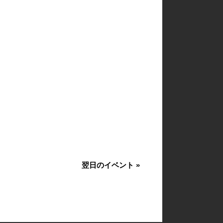
翌日のイベント
»