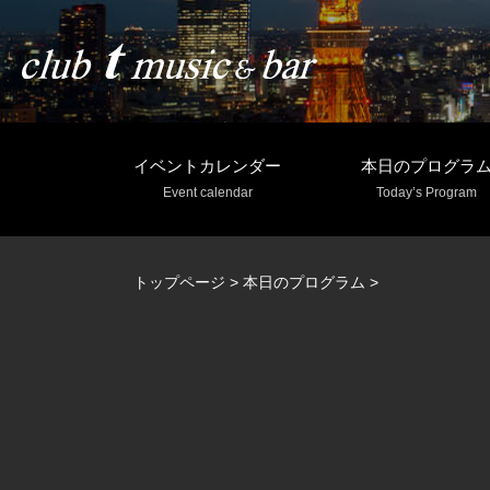
イベントカレンダー
本日のプログラ
Event calendar
Today’s Program
トップページ
>
本日のプログラム
>