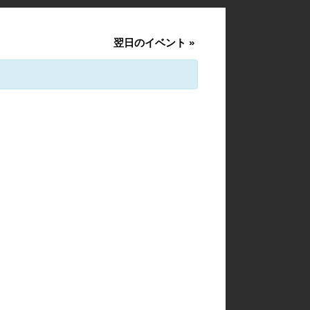
翌日のイベント
»