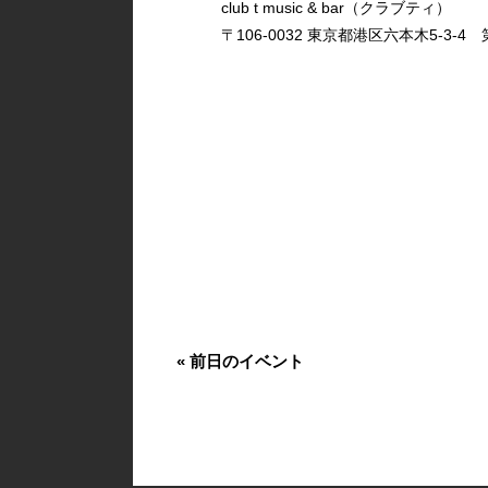
club t music & bar（クラブティ）
〒106-0032 東京都港区六本木5-3-4 第
«
前日のイベント