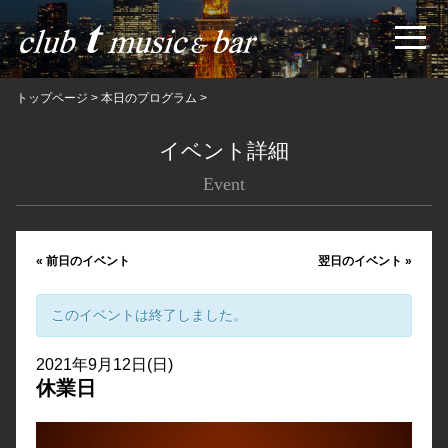
トップページ
>
本日のプログラム
>
イベント詳細
Event
«
前日のイベント
翌日のイベント
»
このイベントは終了しました。
2021年9月12日(日)
休業日