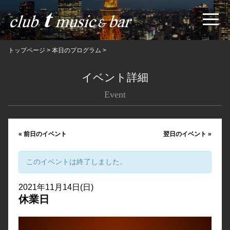
トップページ
>
本日のプログラム
>
イベント詳細
Event
«
前日のイベント
翌日のイベント
»
このイベントは終了しました。
2021年11月14日(日)
休業日