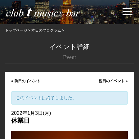
トップページ
>
本日のプログラム
>
イベント詳細
Event
«
前日のイベント
翌日のイベント
»
このイベントは終了しました。
2022年1月3日(月)
休業日