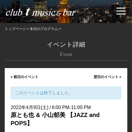
トップページ
>
本日のプログラム
>
イベント詳細
Event
«
前日のイベント
翌日のイベント
»
このイベントは終了しました。
-
2022年4月9日(土) / 6:00 PM
11:00 PM
原とも也 & 小山郁美 【JAZZ and
POPS】