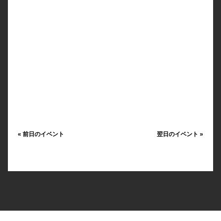
«
前日のイベント
翌日のイベント
»