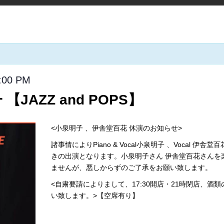
:00 PM
JAZZ and POPS】
<小泉明子 、伊舎堂百花 休演のお知らせ>
諸事情によりPiano & Vocal小泉明子 、Vocal 伊舎
きの出演となります。小泉明子さん 伊舎堂百花さんを
ませんが、悪しからずのご了承をお願い致します。
<自粛要請によりまして、17:30開店・21時閉店、酒
い致します。>【空席有り】