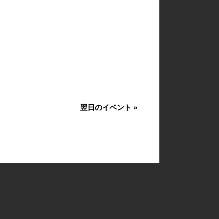
翌日のイベント
»