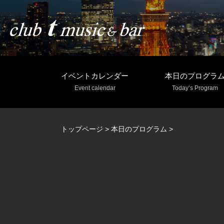
イベントカレンダー
本日のプログラ
Event calendar
Today’s Program
トップページ
>
本日のプログラム
>