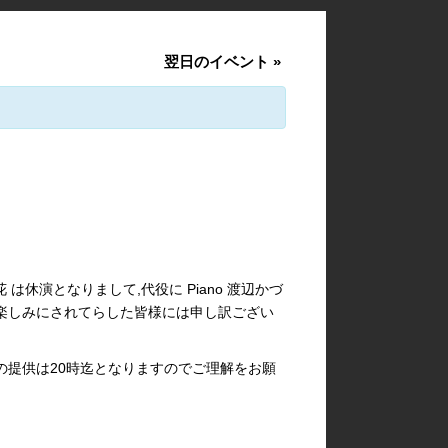
翌日のイベント
»
堂百花 は休演となりまして,代役に Piano 渡辺かづ
楽しみにされてらした皆様には申し訳ござい
類の提供は20時迄となりますのでご理解をお願