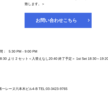
致します。＞
chevron_right
お問い合わせこちら
間：
5:30 PM - 9:00 PM
18:30 より 2 セット＜入替えなし20:40 終了予定＞ 1st Set 18:30～19:20 / 
一レーヌ六本木ビル4-B TEL:03-3423-9765