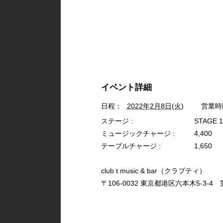
イベント詳細
日程：
2022年2月8日(火)
営業時
ステージ :
STAGE 
ミュージックチャージ :
4,400
テーブルチャージ :
1,650
club t music & bar（クラブティ）
〒106-0032 東京都港区六本木5-3-4 第