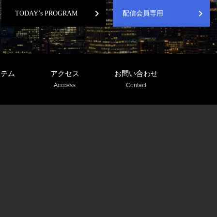
chevron_right
chevron_right
TODAY’s PROGRAM
配信会員専用
ステム
アクセス
お問い合わせ
Acccess
Contact