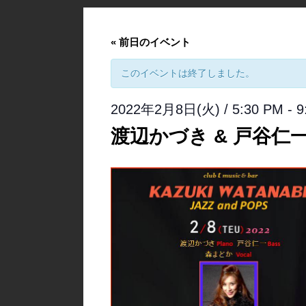
«
前日のイベント
このイベントは終了しました。
2022年2月8日(火) / 5:30 PM
-
9
渡辺かづき & 戸谷仁一 【