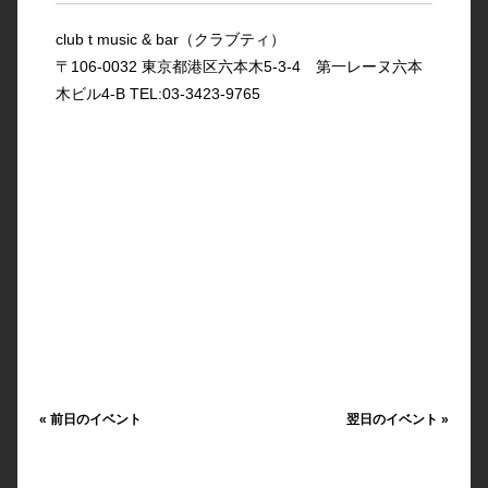
club t music & bar（クラブティ）
〒106-0032 東京都港区六本木5-3-4 第一レーヌ六本
木ビル4-B TEL:03-3423-9765
«
前日のイベント
翌日のイベント
»