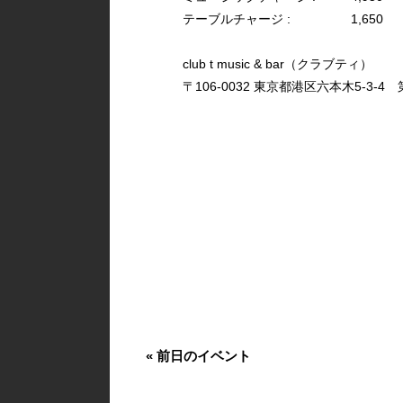
テーブルチャージ :
1,650
club t music & bar（クラブティ）
〒106-0032 東京都港区六本木5-3-4 第
«
前日のイベント