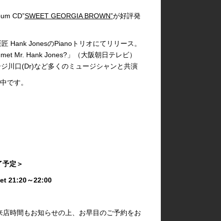
m CD”
SWEET GEORGIA BROWN”
が好評発
 Hank JonesのPianoトリオにてリリース。
met Mr. Hank Jones?」（大阪朝日テレビ）
ジョージ川口(Dr)など多くのミュージシャンと共演
売中です。
終了予定＞
Set 21:20～22:00
き＞
来店時間もお知らせの上、お早目のご予約をお