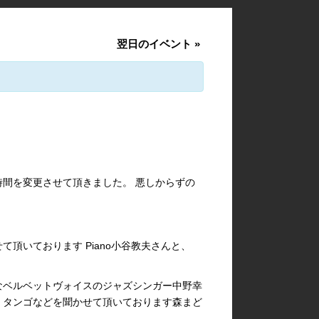
翌日のイベント
»
間を変更させて頂きました。 悪しからずの
頂いております Piano小谷教夫さんと、
なベルベットヴォイスのジャズシンガー中野幸
、タンゴなどを聞かせて頂いております森まど