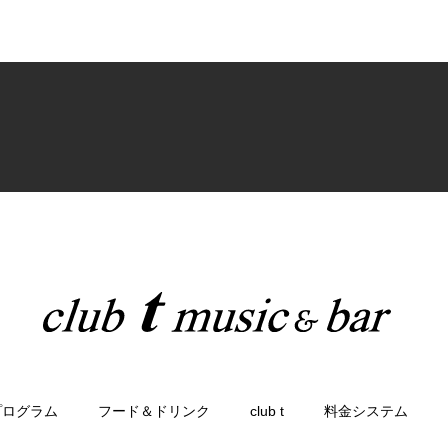
プログラム
フード＆ドリンク
club t
料金システム