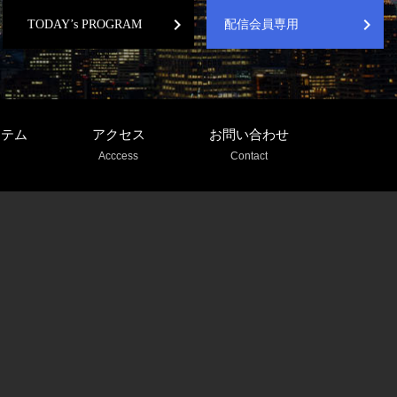
chevron_right
chevron_right
TODAY’s PROGRAM
配信会員専用
ステム
アクセス
お問い合わせ
Acccess
Contact