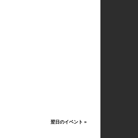
翌日のイベント
»