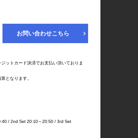
chevron_right
お問い合わせこちら
レジットカード決済でお支払い頂いておりま
清算となります。
2nd Set 20:10～20:50 / 3rd Set