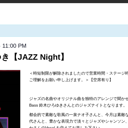
-
11:00 PM
【JAZZ Night】
＜時短制限が解除されましたので営業時間・ステージ時
ご理解をお願い申し上げます。＞【空席有り】
ジャズの名曲やオリジナル曲を独特のアレンジで聞かせて
Bass 鈴木ひろゆきさんとのジャズナイトとなります。
都会的で素敵な歌風の一泉ナオ子さんと、今月は素敵
代さんと、豊かな表現力で淡々とジャズやシャンソン
かさんのVocal を交えてお楽しみ下さい。