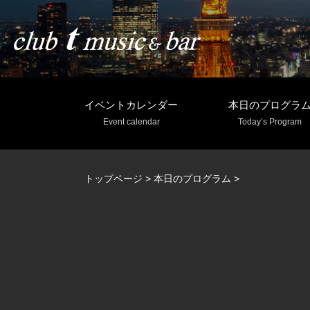
イベントカレンダー
本日のプログラ
Event calendar
Today’s Program
トップページ
>
本日のプログラム
>