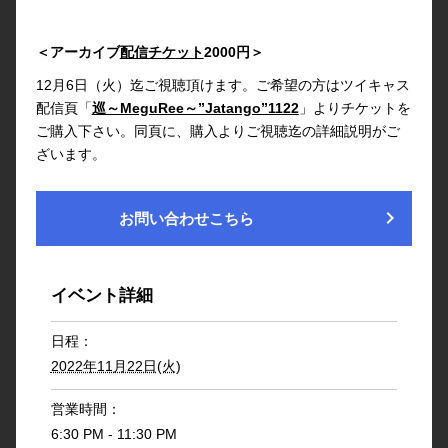
＜アーカイブ
配信チケット
2000円＞
12月6日（火）迄ご視聴頂けます。ご希望の方はツイキャス
配信頁「
巡～MeguRee～”Jatango”1122
」よりチケットを
ご購入下さい。同頁に、購入よりご視聴迄の詳細説明がご
ざいます。
chevron_right
お問い合わせこちら
イベント詳細
日程：
2022年11月22日(火)
営業時間：
6:30 PM - 11:30 PM