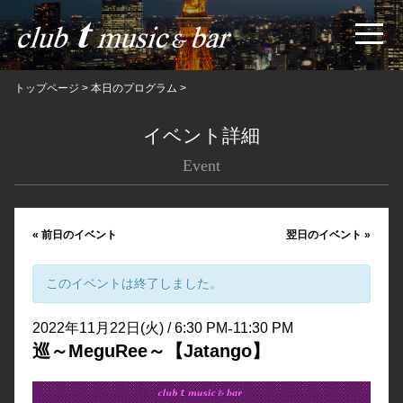
トップページ
>
本日のプログラム
>
イベント詳細
Event
«
前日のイベント
翌日のイベント
»
このイベントは終了しました。
-
2022年11月22日(火) / 6:30 PM
11:30 PM
巡～MeguRee～【Jatango】