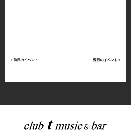
«
前日のイベント
翌日のイベント
»