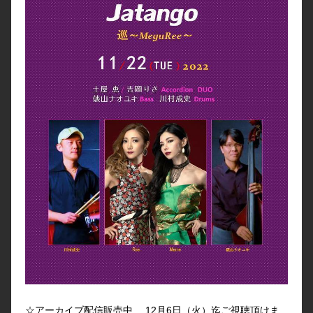
☆アーカイブ配信
販売中 12月6日（火）迄ご視聴頂けま