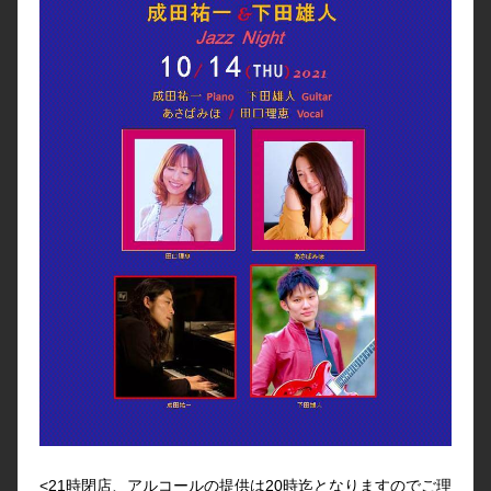
<21時閉店、アルコールの提供は20時迄となりますのでご理