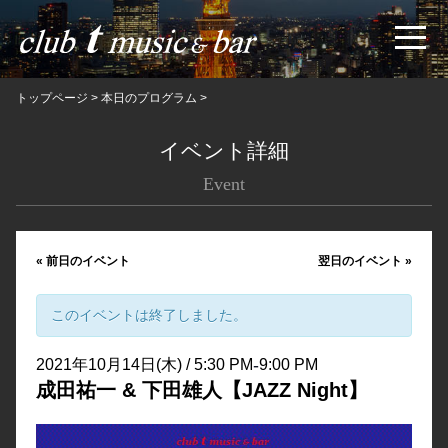
トップページ
>
本日のプログラム
>
イベント詳細
Event
«
前日のイベント
翌日のイベント
»
このイベントは終了しました。
-
2021年10月14日(木) / 5:30 PM
9:00 PM
成田祐一 & 下田雄人【JAZZ Night】