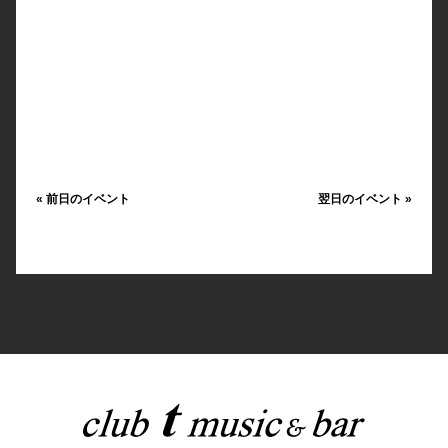
«
前日のイベント
翌日のイベント
»