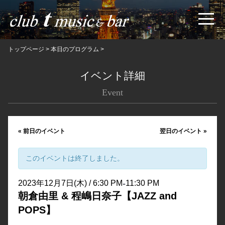
トップページ
>
本日のプログラム
>
イベント詳細
Event
«
前日のイベント
翌日のイベント
»
このイベントは終了しました。
-
2023年12月7日(木) / 6:30 PM
11:30 PM
朝倉由里 & 程嶋日奈子【JAZZ and
POPS】