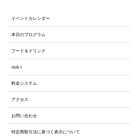
イベントカレンダー
本日のプログラム
フード＆ドリンク
club t
料金システム
アクセス
お問い合わせ
特定商取引法に基づく表示について