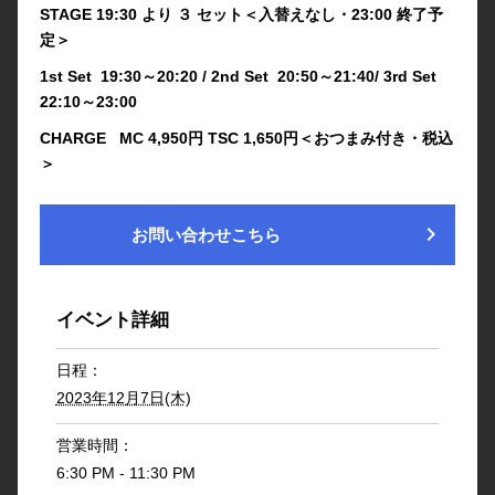
STAGE 19:30 より ３ セット＜入替えなし・23:00 終了予
定＞
1st Set 19:30～20:20 / 2nd Set 20:50～21:40/ 3rd Set
22:10～23:00
CHARGE MC 4,950円 TSC 1,650円＜おつまみ付き・税込
＞
chevron_right
お問い合わせこちら
イベント詳細
日程：
2023年12月7日(木)
営業時間：
6:30 PM - 11:30 PM