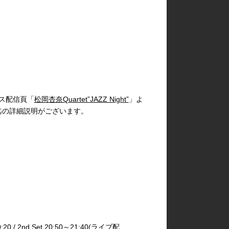
ス配信頁「
松岡杏奈Quartet”JAZZ Night”
」よ
迄の詳細説明がございます。
 / 2nd Set 20:50～21:40(ライブ配