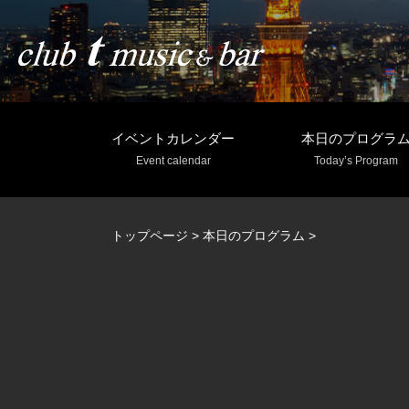
イベントカレンダー
本日のプログラ
Event calendar
Today’s Program
トップページ
>
本日のプログラム
>