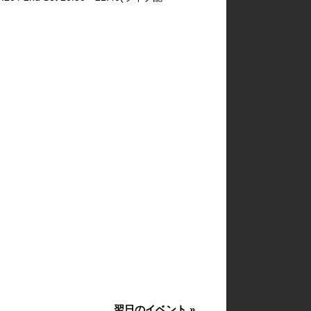
翌日のイベント
»