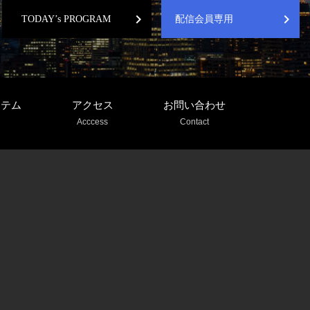
chevron_right
chevron_right
TODAY’s PROGRAM
配信会員専用
ステム
アクセス
お問い合わせ
Acccess
Contact