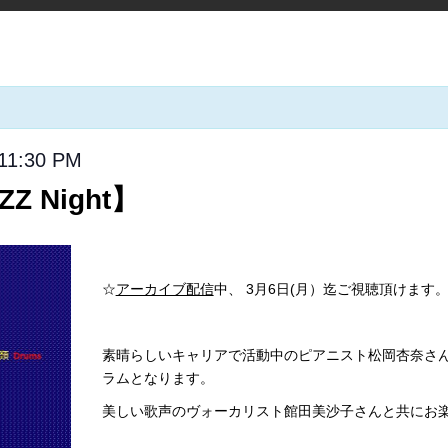
11:30 PM
Z Night】
☆
アーカイブ配信
中、 3月6日(月）迄ご視聴頂けます
素晴らしいキャリアで活動中のピアニスト松岡杏奈さ
ラムとなります。
美しい歌声のヴォーカリスト館田美沙子さんと共にお