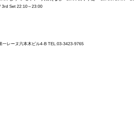
rd Set 22:10～23:00
一レーヌ六本木ビル4-B TEL:03-3423-9765