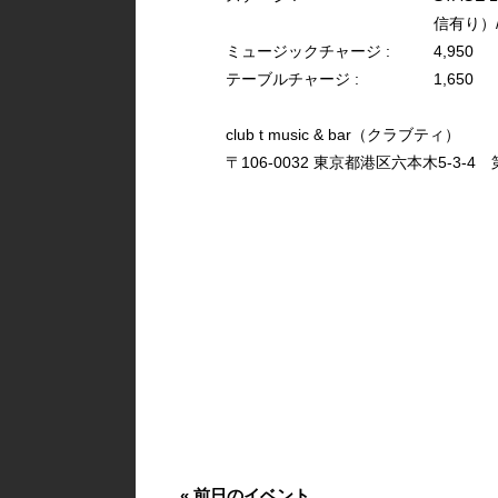
信有り）/ 3
ミュージックチャージ :
4,950
テーブルチャージ :
1,650
club t music & bar（クラブティ）
〒106-0032 東京都港区六本木5-3-4 第
«
前日のイベント