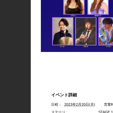
イベント詳細
日程：
2023年2月20日(月)
営業
ステージ :
STAGE 