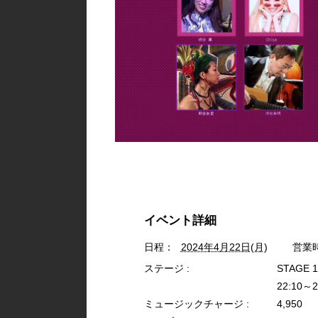
イベント詳細
日程：
2024年4月22日(月)
営業
ステージ :
STAGE 
22:10～2
ミュージックチャージ :
4,950