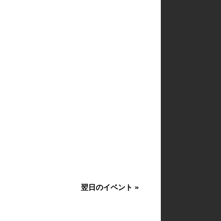
翌日のイベント
»