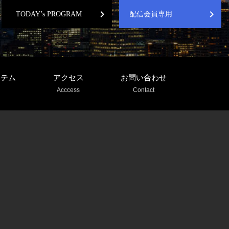
chevron_right
chevron_right
TODAY’s PROGRAM
配信会員専用
ステム
アクセス
お問い合わせ
Acccess
Contact