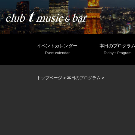
イベントカレンダー
本日のプログラ
Event calendar
Today’s Program
トップページ
>
本日のプログラム
>