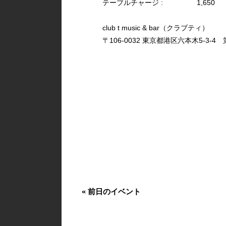
テーブルチャージ :
1,650
club t music & bar（クラブティ）
〒106-0032 東京都港区六本木5-3-4 第
«
前日のイベント