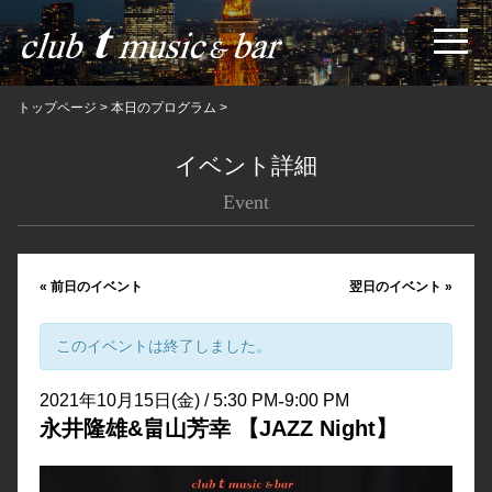
トップページ
>
本日のプログラム
>
イベント詳細
Event
«
前日のイベント
翌日のイベント
»
このイベントは終了しました。
-
2021年10月15日(金) / 5:30 PM
9:00 PM
永井隆雄&畠山芳幸 【JAZZ Night】