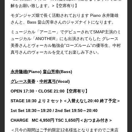
解をお願い致します。>【空席有り】
モダンジャズ畑で長く活動されております Piano 永井隆雄
さんと、Bass 畠山芳幸さんのジャズナイトになります。
ミュージカル「アーニー」でデビューされてSMAP主演のミ
ュージカル「ANOTHER」にも出演されてらした グレース
美香さんとヴォーカル勉強会”ローズルーム”の優等生、中村
真弓さんのヴォーカルを交えてお楽しみ下さい。
永井隆雄(
Piano)
畠山芳幸
(Bass)
グレース美香
・
中村真弓(
Vocal)
OPEN 17:30・CLOSE 21:00【空席有り】
STAGE 18:30 より 2 セット＜入替えなし20:40 終了予定＞
1st Set 18:30～19:20 / 2nd Set 19:50～20:40
CHARGE MC 4,950円 TSC 1,650円＜おつまみ付き＞
＜只今の期間はご予約限定12名様迄となりますのでご来店