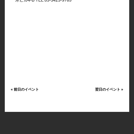
«
前日のイベント
翌日のイベント
»