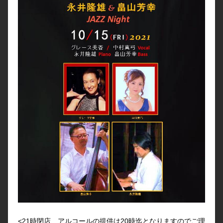
<21時閉店、アルコールの提供は20時迄となりますのでご理