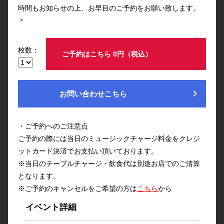
時間もお知らせの上、お早目のご予約をお願い致します。
＞
枚数：
ご予約はこちら 0円（税込）
chevron_right
お問い合わせこちら
・ご予約へのご注意点
ご予約の際には当日のミュージックチャージ料金をクレジ
ットカード決済でお支払い頂いております。
※当日のテーブルチャージ・飲食代は別途お店でのご清算
となります。
※ご予約のキャンセルをご希望の方は
こちら
から
イベント詳細