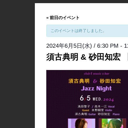
«
前日のイベント
このイベントは終了しました。
2024年6月5日(水) / 6:30 PM
-
1
須古典明 & 砂田知宏 【J