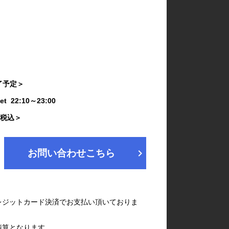
終了予定＞
Set 22:10～23:00
き・税込＞
chevron_right
お問い合わせこちら
レジットカード決済でお支払い頂いておりま
清算となります。