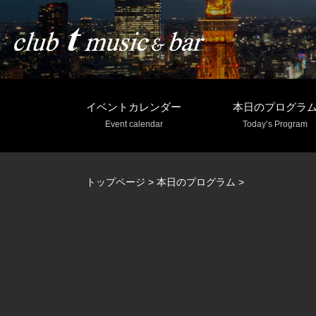
イベントカレンダー
本日のプログラ
Event calendar
Today’s Program
トップページ
>
本日のプログラム
>