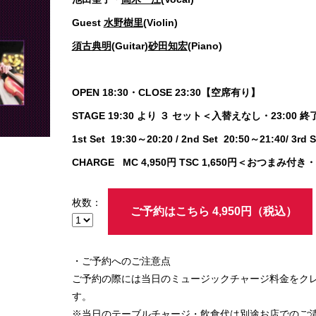
Guest
水野樹里
(Violin)
須古典明
(Guitar)
砂田知宏
(Piano)
OPEN 18:30・CLOSE 23:30【空席有り】
STAGE 19:30 より ３ セット＜入替えなし・23:00 
1st Set 19:30～20:20 / 2nd Set 20:50～21:40/ 3rd 
CHARGE MC 4,950円 TSC 1,650円＜おつまみ付
枚数：
ご予約はこちら 4,950円（税込）
・ご予約へのご注意点
ご予約の際には当日のミュージックチャージ料金をク
す。
※当日のテーブルチャージ・飲食代は別途お店でのご