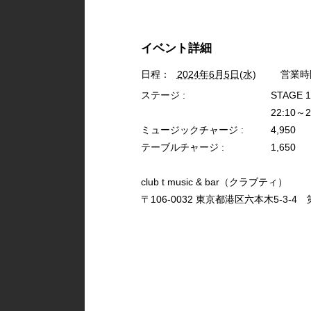
イベント詳細
日程：
2024年6月5日(水)
営業時
ステージ :
STAGE 
22:10～2
ミュージックチャージ :
4,950
テーブルチャージ :
1,650
club t music & bar（クラブティ）
〒106-0032 東京都港区六本木5-3-4 第