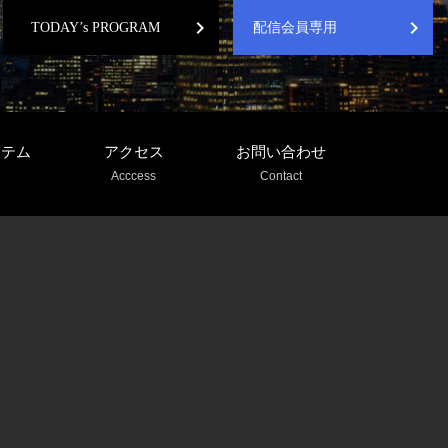
chevron_right
chevron_right
TODAY’s PROGRAM
配信会員専用
ステム
アクセス
お問い合わせ
Acccess
Contact