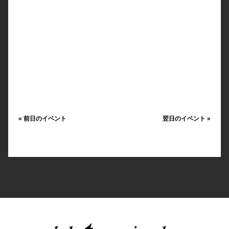
«
前日のイベント
翌日のイベント
»