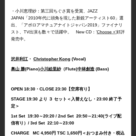
・小川恵理紗：第三回ちぐさ賞を受賞、JAZZ
JAPAN「2010年代に頭角を現した新鋭アーティスト60」選
出、「アポロアマチュアナイトジャパン2019」ファイナリ
スト、TV出演も数々で活躍中。 New CD：’
Choose +’
好評
発売中。
沢井利江
・
Christopher Kong
(Vocal)
奥山 勝
(Piano)
小川絵里紗
（Flute)
中林創造
(Bass)
OPEN 18:30・CLOSE 23:30【空席有り】
STAGE 19:30 より ３ セット＜入替えなし・23:00 終了予
定＞
1st Set 19:30～20:20 / 2nd Set 20:50～21:40(ライブ配
信有り）/ 3rd Set 22:10～23:00
CHARGE MC 4,950円 TSC 1,650円＜おつまみ付き・税込