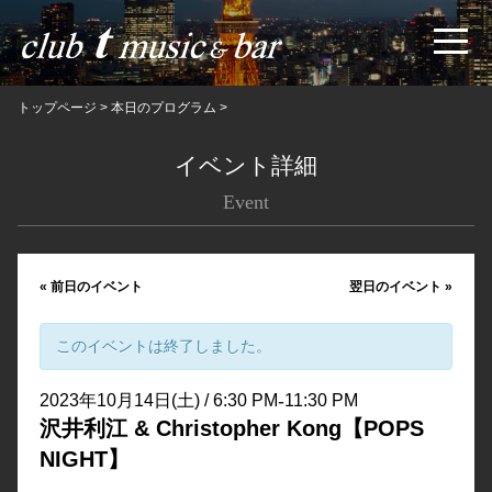
トップページ
>
本日のプログラム
>
イベント詳細
Event
«
前日のイベント
翌日のイベント
»
このイベントは終了しました。
-
2023年10月14日(土) / 6:30 PM
11:30 PM
沢井利江 & Christopher Kong【POPS
NIGHT】