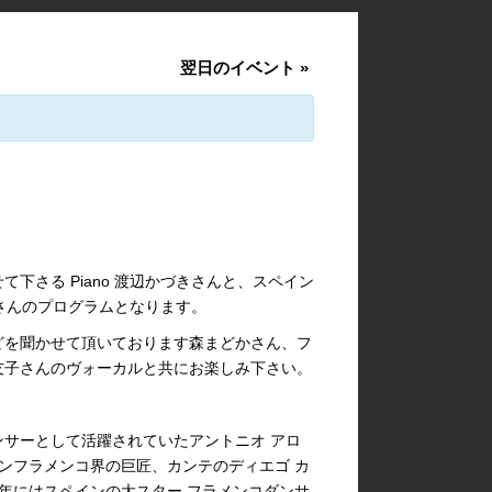
翌日のイベント
»
下さる Piano 渡辺かづきさんと、スペイン
松加奈さんのプログラムとなります。
どを聞かせて頂いております森まどかさん、フ
友子さんのヴォーカルと共にお楽しみ下さい。
サーとして活躍されていたアントニオ アロ
インフラメンコ界の巨匠、カンテのディエゴ カ
3年にはスペインの大スター,フラメンコダンサ