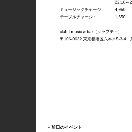
22:10～2
ミュージックチャージ :
4,950
テーブルチャージ :
1,650
club t music & bar（クラブティ）
〒106-0032 東京都港区六本木5-3-4 第
«
前日のイベント