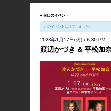
«
前日のイベント
このイベントは終了しました。
2023年1月17日(火) / 6:30 PM
-
渡辺かづき & 平松加奈 