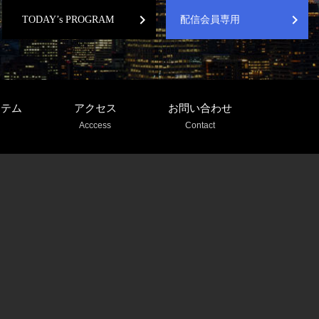
chevron_right
chevron_right
TODAY’s PROGRAM
配信会員専用
ステム
アクセス
お問い合わせ
Acccess
Contact