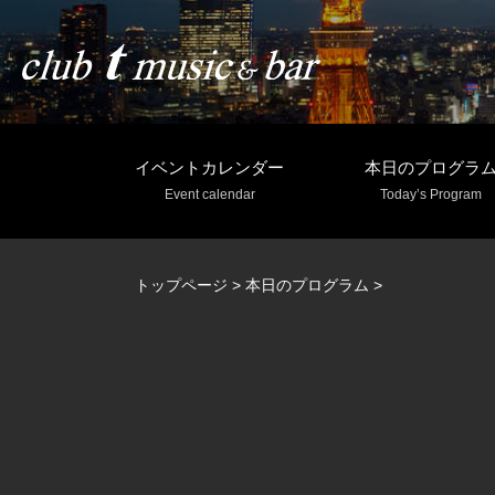
イベントカレンダー
本日のプログラ
Event calendar
Today’s Program
トップページ
>
本日のプログラム
>