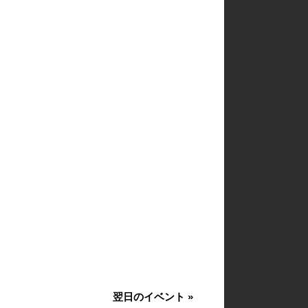
翌日のイベント
»