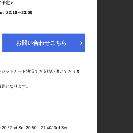
終了予定＞
Set 22:10～23:00
chevron_right
お問い合わせこちら
レジットカード決済でお支払い頂いておりま
清算となります。
2nd Set 20:50～21:40/ 3rd Set