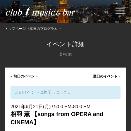
トップページ
>
本日のプログラム
>
イベント詳細
Event
«
前日のイベント
翌日のイベント
»
このイベントは終了しました。
-
2021年6月21日(月) / 5:00 PM
8:00 PM
相羽 薫 【songs from OPERA and
CINEMA】