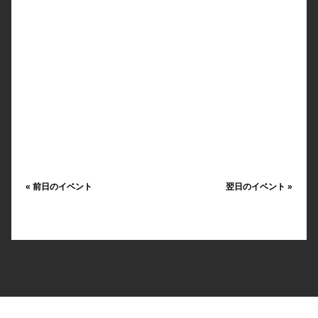
«
前日のイベント
翌日のイベント
»