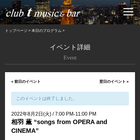
トップページ
>
本日のプログラム
>
イベント詳細
Event
«
前日のイベント
翌日のイベント
»
このイベントは終了しました。
-
2022年8月2日(火) / 7:00 PM
11:00 PM
相羽 薫 “songs from OPERA and
CINEMA”