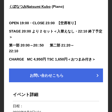
くぼなつみNatsumi Kubo
(Piano)
OPEN 19:00・CLOSE 23:00 【空席有り】
STAGE 20:00 より 2 セット＜入替えなし・22:10 終了予定
＞
第一部 20:00～20::50
第二部 21:20～
22:10
CHARGE MC 4,950円 TSC 1,650円＜おつまみ付き＞
chevron_right
お問い合わせこちら
イベント詳細
日程：