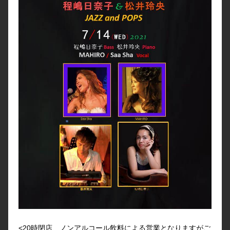
<20時閉店、ノンアルコール飲料による営業となりますがご