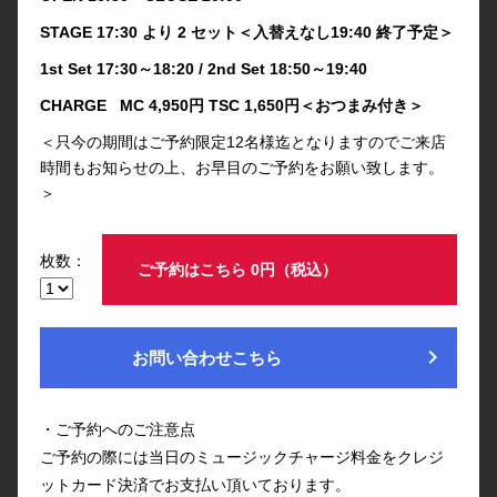
STAGE 17:30 より 2 セット＜入替えなし19:40 終了予定＞
1st Set 17:30～18:20 / 2nd Set 18:50～19:40
CHARGE MC 4,950円 TSC 1,650円＜おつまみ付き＞
＜只今の期間はご予約限定12名様迄となりますのでご来店
時間もお知らせの上、お早目のご予約をお願い致します。
＞
枚数：
ご予約はこちら 0円（税込）
chevron_right
お問い合わせこちら
・ご予約へのご注意点
ご予約の際には当日のミュージックチャージ料金をクレジ
ットカード決済でお支払い頂いております。