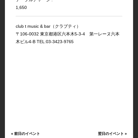
1,650
club t music & bar（クラブティ）
〒106-0032 東京都港区六本木5-3-4 第一レーヌ六本
木ビル4-B TEL:03-3423-9765
«
前日のイベント
翌日のイベント
»