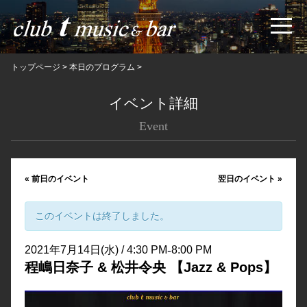
トップページ
>
本日のプログラム
>
イベント詳細
Event
«
前日のイベント
翌日のイベント
»
このイベントは終了しました。
-
2021年7月14日(水) / 4:30 PM
8:00 PM
程嶋日奈子 & 松井令央 【Jazz & Pops】