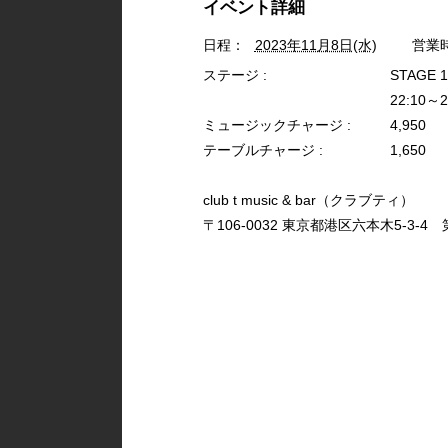
イベント詳細
日程：
2023年11月8日(水)
営業
ステージ :
STAGE 
22:10～2
ミュージックチャージ :
4,950
テーブルチャージ :
1,650
club t music & bar（クラブティ）
〒106-0032 東京都港区六本木5-3-4 第