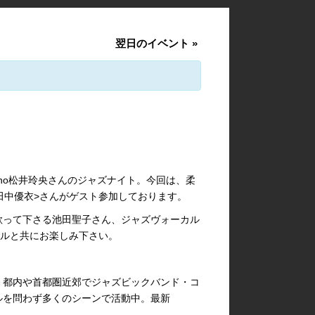
翌日のイベント
»
no松井玲央さんのジャズナイト。今回は、柔
<田中優衣>さんがゲスト参加しております。
歌って下さる池田聖子さん、ジャズヴォーカル
カルと共にお楽しみ下さい。
。都内や首都圏近郊でジャズビックバンド・コ
ルを問わず多くのシーンで活動中。最新