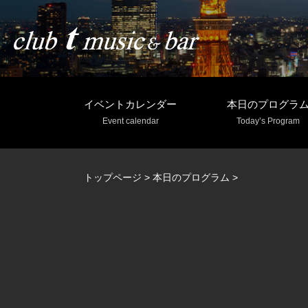
イベントカレンダー
本日のプログラ
Event calendar
Today’s Program
トップページ
>
本日のプログラム
>