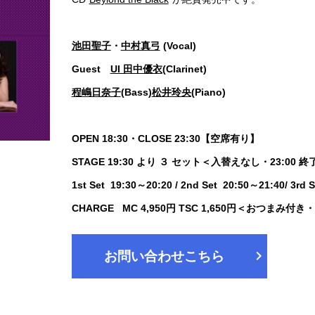
池田聖子
・
中村真弓
(Vocal)
Guest
UI 田中優衣
(Clarinet)
程嶋日奈子
(Bass)
松井玲央
(Piano)
OPEN 18:30・CLOSE 23:30【空席有り】
STAGE 19:30 より ３ セット＜入替えなし・23:00 
1st Set 19:30～20:20 / 2nd Set 20:50～21:40/ 3rd 
CHARGE MC 4,950円 TSC 1,650円＜おつまみ付
chevron_right
お問い合わせこちら