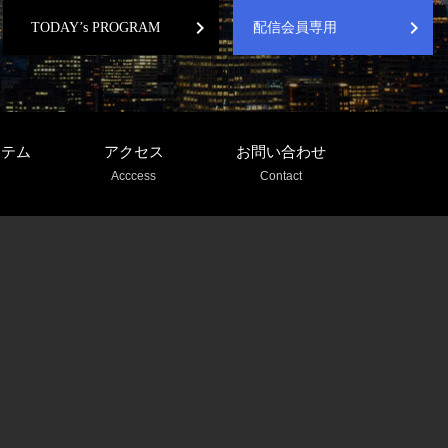
chevron_right
chevron_right
TODAY’s PROGRAM
配信会員専用
ステム
アクセス
お問い合わせ
Acccess
Contact