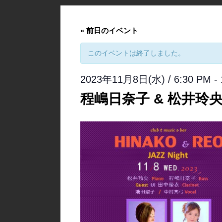
«
前日のイベント
このイベントは終了しました。
2023年11月8日(水) / 6:30 PM
-
程嶋日奈子 & 松井玲央 【