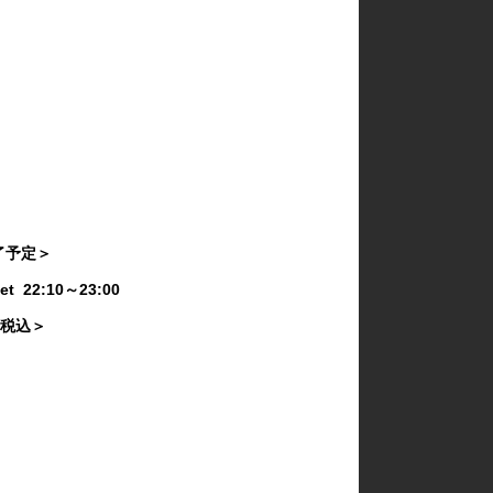
終了予定＞
Set 22:10～23:00
き・税込＞