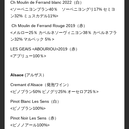
Ch Moulin de Ferrand blanc 2022（白）
<ソーベニヨンブラン40％ ソーベニヨングリ17% セミヨ
ン32% ミュスカデル11%>
Ch Moulin de Ferrand Rouge 2019（赤）
<メルロー25％ カベルネソーヴィニヨン38％ カベルネフラ
ン32% マルベック 5% >
LES GEAIS <ABOURIOU>2019（赤）
<アブリュー100％>
Alsace
(アルザス）
Cremant dʼAlsace（発泡ワイン）
<ピノブラン50% ピノグリ25% オーセロア25％>
Pinot Blanc Les Sens（白）
<ピノブラン100%>
Pinot Noir Les Sens（赤）
<ピノノアール100%>