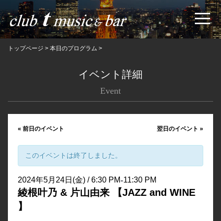
トップページ
>
本日のプログラム
>
イベント詳細
Event
«
前日のイベント
翌日のイベント
»
このイベントは終了しました。
-
2024年5月24日(金) / 6:30 PM
11:30 PM
綾根叶乃 & 片山由来 【JAZZ and WINE
】