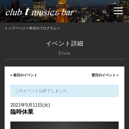
トップページ
>
本日のプログラム
>
イベント詳細
Event
«
前日のイベント
翌日のイベント
»
このイベントは終了しました。
2021年5月11日(火)
臨時休業