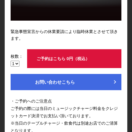
緊急事態宣言からの休業要請により臨時休業とさせて頂き
ます。
枚数：
ご予約はこちら 0円（税込）
chevron_right
お問い合わせこちら
・ご予約へのご注意点
ご予約の際には当日のミュージックチャージ料金をクレジ
ットカード決済でお支払い頂いております。
※当日のテーブルチャージ・飲食代は別途お店でのご清算
となります。