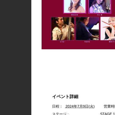
イベント詳細
日程：
2024年7月9日(火)
営業時
ステージ :
STAGE 