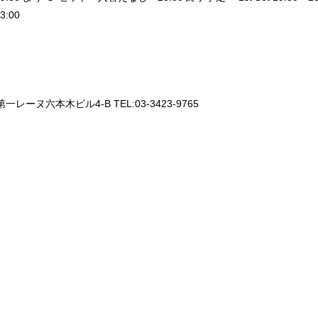
3:00
一レーヌ六本木ビル4-B TEL:03-3423-9765