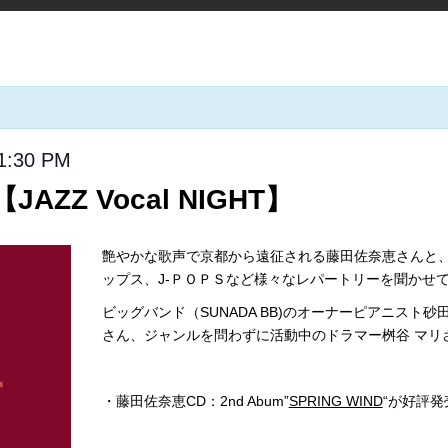
1:30 PM
AZZ Vocal NIGHT】
艶やかな歌声で京都から遠征される藤田佐奈恵さんと
ップス、J-ＰＯＰＳなど様々なレパートリーを聞かせて
ビッグバンド（SUNADA BB)のオーナーピアニス
さん、ジャンルを問わずに活動中のドラマー桝谷 マリ
・藤田佐奈恵CD：2nd Abum”
SPRING WIND
“が好評発