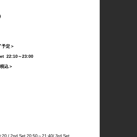
ums)
00 終了予定＞
3rd Set 22:10～23:00
き・税込＞
2nd Set 20:50～21:40/ 3rd Set