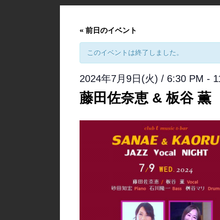
«
前日のイベント
このイベントは終了しました。
2024年7月9日(火) / 6:30 PM
-
1
藤田佐奈恵 & 板谷 薫 【J