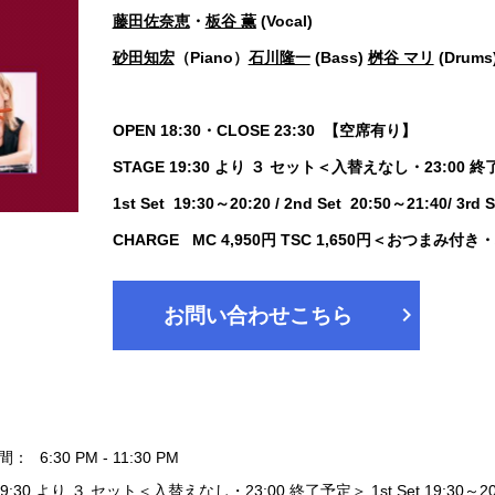
藤田佐奈恵
・
板谷 薫
(Vocal)
砂田知宏
（Piano）
石川隆一
(Bass)
桝谷 マリ
(Dr
OPEN 18:30・CLOSE 23:30 【空席有り】
STAGE 19:30 より ３ セット＜入替えなし・23:
1st Set 19:30～20:20 / 2nd Set 20:50～21:40/ 
CHARGE MC 4,950円 TSC 1,650円＜おつまみ付
chevron_right
お問い合わせこちら
間：
6:30 PM - 11:30 PM
19:30 より ３ セット＜入替えなし・23:00 終了予定＞ 1st Set 19:30～20:20 / 