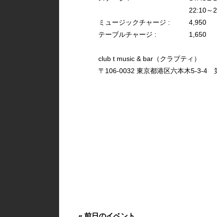
22:10～2
ミュージックチャージ :
4,950
テーブルチャージ :
1,650
club t music & bar（クラブティ）
〒106-0032 東京都港区六本木5-3-4 第
«
前日のイベント