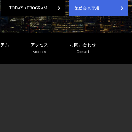
chevron_right
chevron_right
TODAY’s PROGRAM
配信会員専用
ステム
アクセス
お問い合わせ
Acccess
Contact