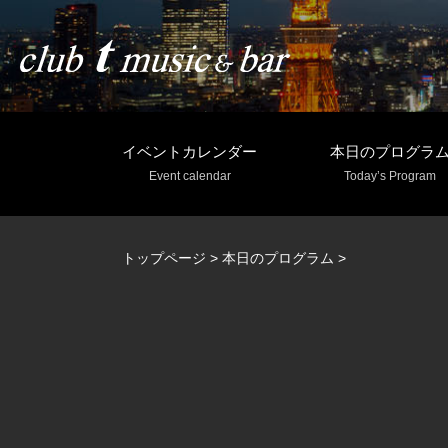
イベントカレンダー
本日のプログラ
Event calendar
Today’s Program
トップページ
>
本日のプログラム
>