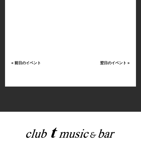
«
前日のイベント
翌日のイベント
»