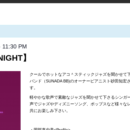
-
11:30 PM
NIGHT】
クールでホットなアコ＾スティックジャズを聞かせて下さ
バンド（SUNADA BB)のオーナーピアニスト砂田知
す。
軽やかな歌声で素敵なジャズを聞かせて下さるシンガ
声でジャズやディズニーソング、ポップスなど様々なレ
共にお楽しみ下さい。
・岡部真由美<Profile>