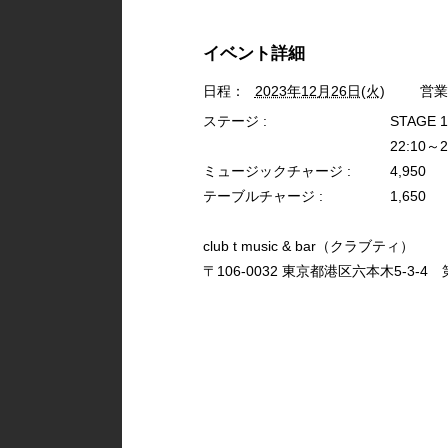
イベント詳細
日程：
2023年12月26日(火)
営業
ステージ :
STAGE 
22:10～2
ミュージックチャージ :
4,950
テーブルチャージ :
1,650
club t music & bar（クラブティ）
〒106-0032 東京都港区六本木5-3-4 第