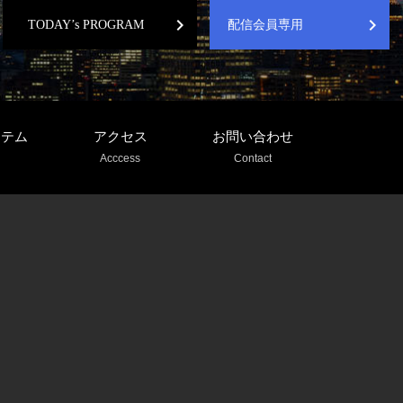
chevron_right
chevron_right
TODAY’s PROGRAM
配信会員専用
ステム
アクセス
お問い合わせ
Acccess
Contact