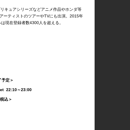
、プリキュアシリーズなどアニメ作品やホンダ等
ーティストのツアーやTVにも出演。2015年
ルは現在登録者数4300人を超える。
終了予定＞
Set 22:10～23:00
き・税込＞