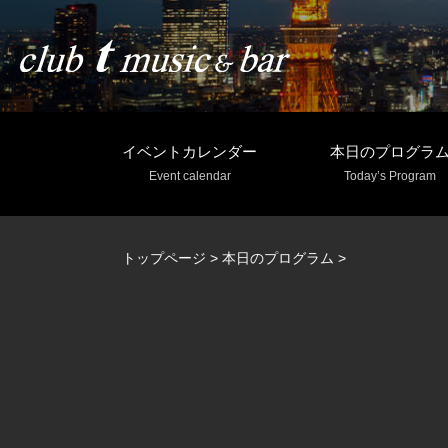
イベントカレンダー
本日のプログラ
Event calendar
Today’s Program
トップページ
>
本日のプログラム
>